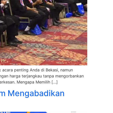
uk acara penting Anda di Bekasi, namun
dengan harga terjangkau tanpa mengorbankan
berkesan. Mengapa Memilih […]
lam Mengabadikan