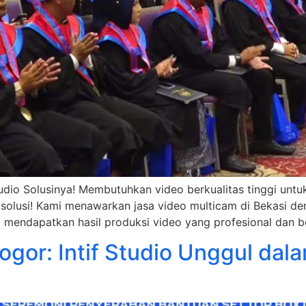
tudio Solusinya! Membutuhkan video berkualitas tinggi unt
ai solusi! Kami menawarkan jasa video multicam di Bekasi 
a mendapatkan hasil produksi video yang profesional dan 
ogor: Intif Studio Unggul da
a