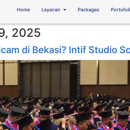
Home
Layanan
Packages
Portofol
9, 2025
cam di Bekasi? Intif Studio So