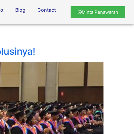
io
Blog
Contact
Minta Penawaran
lusinya!