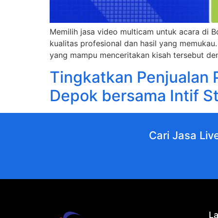
Memilih jasa video multicam untuk acara di 
kualitas profesional dan hasil yang memukau
yang mampu menceritakan kisah tersebut de
Tingkatkan Penjualan 
Depok bersama Intif S
Cari Jasa Liv
L