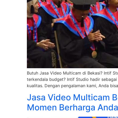
Butuh Jasa Video Multicam di Bekasi? Intif S
terkendala budget? Intif Studio hadir sebag
kualitas. Dengan pengalaman kami, Anda bis
Jasa Video Multicam B
Momen Berharga And