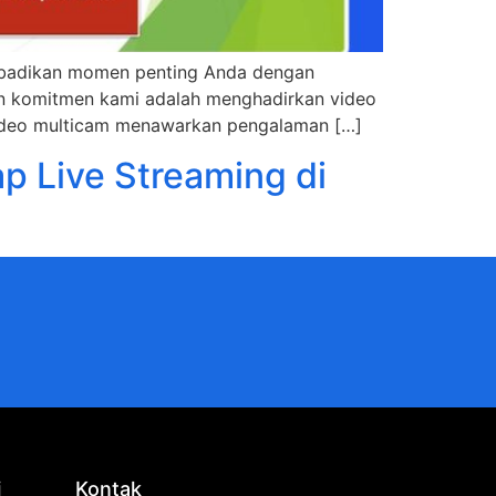
ngabadikan momen penting Anda dengan
dan komitmen kami adalah menghadirkan video
ideo multicam menawarkan pengalaman […]
p Live Streaming di
i
Kontak