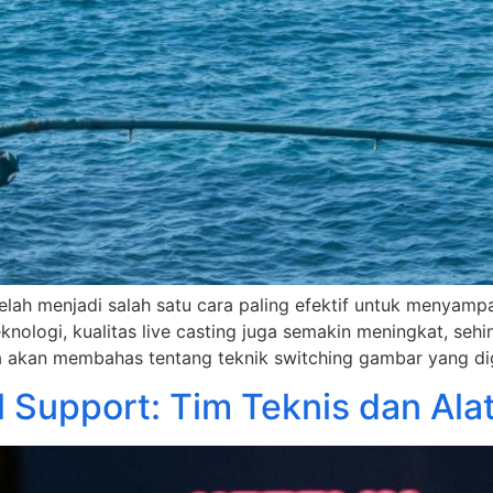
ing telah menjadi salah satu cara paling efektif untuk men
eknologi, kualitas live casting juga semakin meningkat, s
ita akan membahas tentang teknik switching gambar yang di
l Support: Tim Teknis dan Al