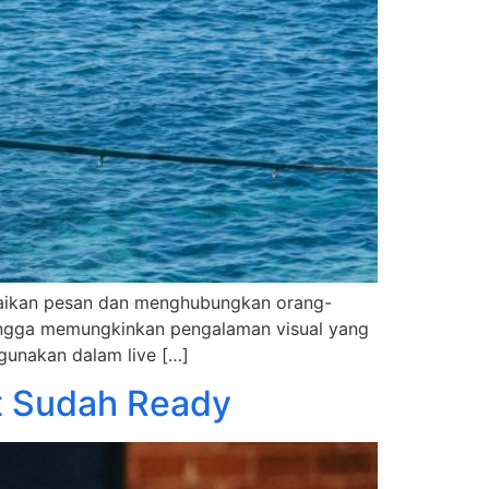
yampaikan pesan dan menghubungkan orang-
ehingga memungkinkan pengalaman visual yang
gunakan dalam live […]
at Sudah Ready