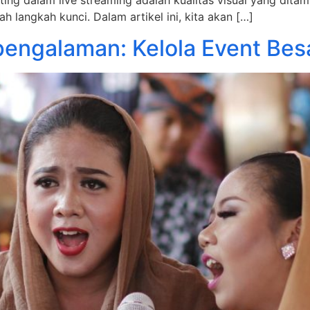
nting dalam live streaming adalah kualitas visual yang dit
 langkah kunci. Dalam artikel ini, kita akan […]
engalaman: Kelola Event Bes