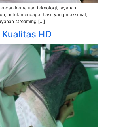
 Dengan kemajuan teknologi, layanan
n, untuk mencapai hasil yang maksimal,
layanan streaming […]
 Kualitas HD