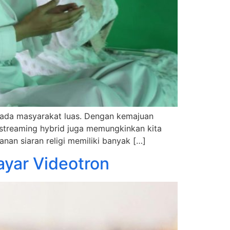
pada masyarakat luas. Dengan kemajuan
ve streaming hybrid juga memungkinkan kita
nan siaran religi memiliki banyak […]
ayar Videotron