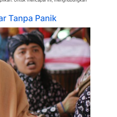
ampilkan. Untuk mencapai ini, menghubungkan
ar Tanpa Panik