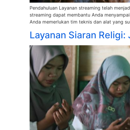
Pendahuluan Layanan streaming telah menjadi
streaming dapat membantu Anda menyampaikan
Anda memerlukan tim teknis dan alat yang su
Layanan Siaran Religi