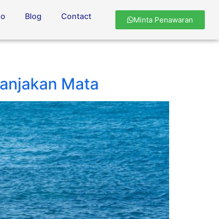
io
Blog
Contact
Minta Penawaran
manjakan Mata