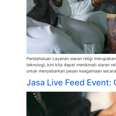
Pendahuluan Layanan siaran religi merupaka
teknologi, kini kita dapat menikmati siaran r
untuk menyebarkan pesan keagamaan secara la
Jasa Live Feed Event: