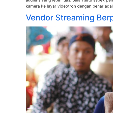
audiens yang lebih luas. Salah satu aspek pe
kamera ke layar videotron dengan benar adalah
Vendor Streaming Berp