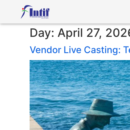
Day:
April 27, 202
Vendor Live Casting: