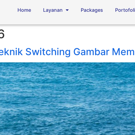
Home
Layanan
Packages
Portofol
6
 Teknik Switching Gambar Me