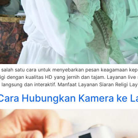
n salah satu cara untuk menyebarkan pesan keagamaan ke
eligi dengan kualitas HD yang jernih dan tajam. Layanan li
ngsung dan interaktif. Manfaat Layanan Siaran Religi Laya
 Cara Hubungkan Kamera ke L