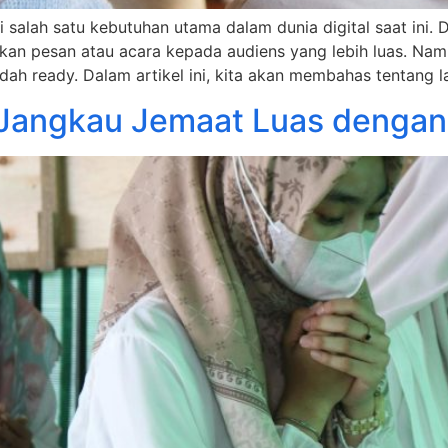
 salah satu kebutuhan utama dalam dunia digital saat ini.
 pesan atau acara kepada audiens yang lebih luas. Namu
dah ready. Dalam artikel ini, kita akan membahas tentang 
: Jangkau Jemaat Luas dengan