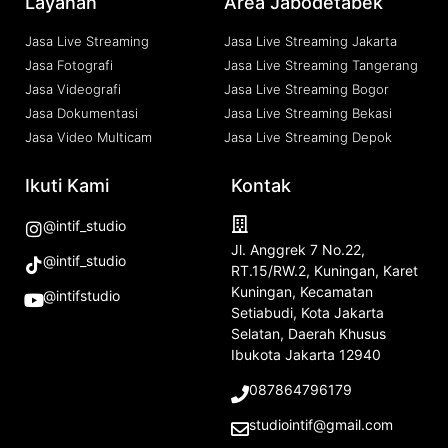
Layanan
Area Jabodetabek
Jasa Live Streaming
Jasa Live Streaming Jakarta
Jasa Fotografi
Jasa Live Streaming Tangerang
Jasa Videografi
Jasa Live Streaming Bogor
Jasa Dokumentasi
Jasa Live Streaming Bekasi
Jasa Video Multicam
Jasa Live Streaming Depok
Ikuti Kami
Kontak
@intif_studio
Jl. Anggrek 7 No.22,
@intif_studio
RT.15/RW.2, Kuningan, Karet
Kuningan, Kecamatan
@intifstudio
Setiabudi, Kota Jakarta
Selatan, Daerah Khusus
Ibukota Jakarta 12940
087864796179
studiointif@gmail.com