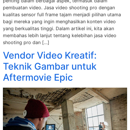
penting dalam berbagai aspek, termasuk dalam
pembuatan video. Jasa video shooting pro dengan
kualitas sensor full frame tajam menjadi pilihan utama
bagi mereka yang ingin menghasilkan konten video
yang berkualitas tinggi. Dalam artikel ini, kita akan
membahas lebih lanjut tentang kelebihan jasa video
shooting pro dan […]
Vendor Video Kreatif:
Teknik Gambar untuk
Aftermovie Epic