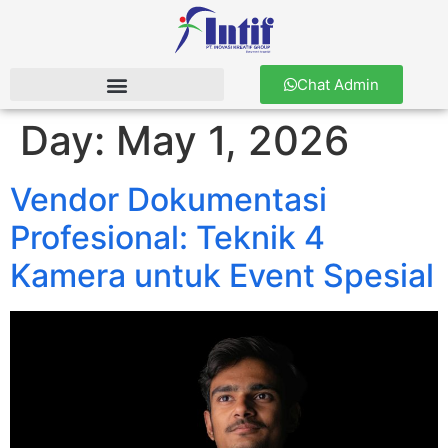
Chat Admin
Day:
May 1, 2026
Vendor Dokumentasi
Profesional: Teknik 4
Kamera untuk Event Spesial