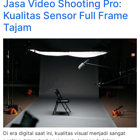
Jasa Video Shooting Pro:
Kualitas Sensor Full Frame
Tajam
Di era digital saat ini, kualitas visual menjadi sangat