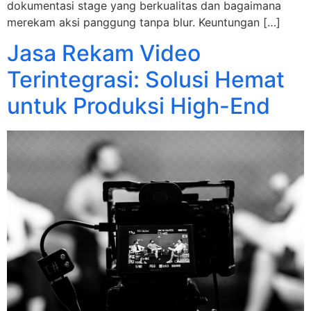
dokumentasi stage yang berkualitas dan bagaimana
merekam aksi panggung tanpa blur. Keuntungan […]
Jasa Rekam Video
Terintegrasi: Solusi Hemat
untuk Produksi High-End