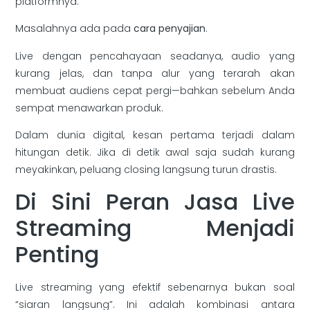
platformnya.
Masalahnya ada pada
cara penyajian
.
Live dengan pencahayaan seadanya, audio yang
kurang jelas, dan tanpa alur yang terarah akan
membuat audiens cepat pergi—bahkan sebelum Anda
sempat menawarkan produk.
Dalam dunia digital, kesan pertama terjadi dalam
hitungan detik. Jika di detik awal saja sudah kurang
meyakinkan, peluang closing langsung turun drastis.
Di Sini Peran Jasa Live
Streaming Menjadi
Penting
Live streaming yang efektif sebenarnya bukan soal
“siaran langsung”. Ini adalah kombinasi antara