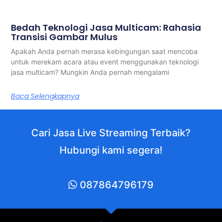
Bedah Teknologi Jasa Multicam: Rahasia
Transisi Gambar Mulus
Apakah Anda pernah merasa kebingungan saat mencoba
untuk merekam acara atau event menggunakan teknologi
jasa multicam? Mungkin Anda pernah mengalami
Baca Selengkapnya
Cari Jasa Live Streaming Terbaik?
Hubungi kami segera!
087864796179