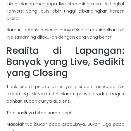
Inilah alasan mengapa live streaming memiliki tingkat
konversi yang jauh lebih tinggi dibandingkan konten
biasa.
Namun, potensi besar ini hanya bisa dimaksimalkan jika
live streaming dilakukan dengan cara yang benar.
Realita di Lapangan:
Banyak yang Live, Sedikit
yang Closing
Tidak sedikit pelaku bisnis yang sudah mencoba live
streaming. Mereka rutin siaran, punya produk bagus,
bahkan sudah punya audiens.
Tapi hasilnya tetap sama: sepi.
Masalahnya bukan pada produknya. Bukan juga pada