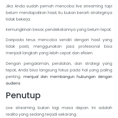
Jika Anda sudah pernah mencoba live streaming tapi
belum mendapatkan hasil, itu bukan berarti strateginya
tidak bekerja.
Kemungkinan besar, pendekatannya yang belum tepat.
Daripada terus mencoba sendiri dengan hasil yang
tidak pasti, menggunakan jasa profesional bisa
menjadi langkah yang lebih cepat dan efisien.
Dengan pengalaman, peralatan, dan strategi yang
tepat, Anda bisa langsung fokus pada hal yang paling
penting:
menjual dan membangun hubungan dengan
audiens
.
Penutup
Live streaming bukan lagi masa depan. Ini adalah
realita yang sedang terjadi sekarang.