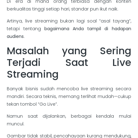
Di era di mana orang terbiasa dengan konten
berkualitas tinggi setiap hari, standar pun ikut naik.
Artinya, live streaming bukan lagi soal “asal tayang”,
tetapi tentang
bagaimana Anda tampil di hadapan
audiens
.
Masalah yang Sering
Terjadi Saat Live
Streaming
Banyak bisnis sudah mencoba live streaming secara
mandiri. Secara teknis, memang terlihat mudah—cukup
tekan tombol “Go Live”.
Namun saat dijalankan, berbagai kendala mulai
muncul.
Gambar tidak stabil, pencahayaan kurang mendukung,