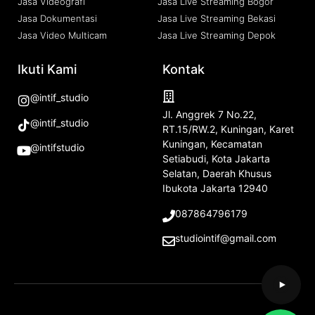
Jasa Videografi
Jasa Live Streaming Bogor
Jasa Dokumentasi
Jasa Live Streaming Bekasi
Jasa Video Multicam
Jasa Live Streaming Depok
Ikuti Kami
Kontak
@intif_studio
Jl. Anggrek 7 No.22,
@intif_studio
RT.15/RW.2, Kuningan, Karet
Kuningan, Kecamatan
@intifstudio
Setiabudi, Kota Jakarta
Selatan, Daerah Khusus
Ibukota Jakarta 12940
087864796179
studiointif@gmail.com