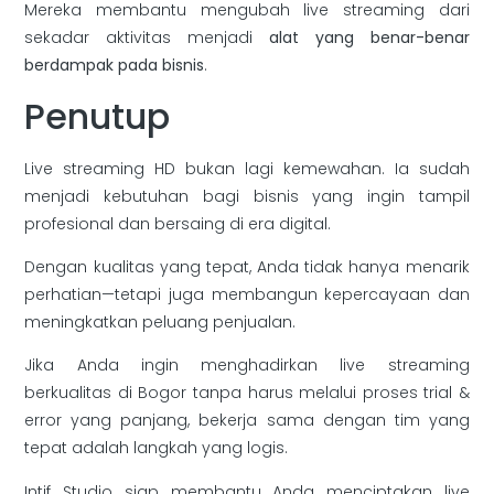
Mereka membantu mengubah live streaming dari
sekadar aktivitas menjadi
alat yang benar-benar
berdampak pada bisnis
.
Penutup
Live streaming HD bukan lagi kemewahan. Ia sudah
menjadi kebutuhan bagi bisnis yang ingin tampil
profesional dan bersaing di era digital.
Dengan kualitas yang tepat, Anda tidak hanya menarik
perhatian—tetapi juga membangun kepercayaan dan
meningkatkan peluang penjualan.
Jika Anda ingin menghadirkan live streaming
berkualitas di Bogor tanpa harus melalui proses trial &
error yang panjang, bekerja sama dengan tim yang
tepat adalah langkah yang logis.
Intif Studio siap membantu Anda menciptakan live