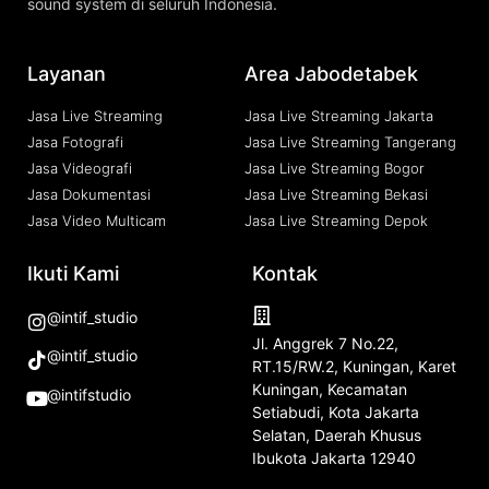
sound system di seluruh Indonesia.
Layanan
Area Jabodetabek
Jasa Live Streaming
Jasa Live Streaming Jakarta
Jasa Fotografi
Jasa Live Streaming Tangerang
Jasa Videografi
Jasa Live Streaming Bogor
Jasa Dokumentasi
Jasa Live Streaming Bekasi
Jasa Video Multicam
Jasa Live Streaming Depok
Ikuti Kami
Kontak
@intif_studio
Jl. Anggrek 7 No.22,
@intif_studio
RT.15/RW.2, Kuningan, Karet
Kuningan, Kecamatan
@intifstudio
Setiabudi, Kota Jakarta
Selatan, Daerah Khusus
Ibukota Jakarta 12940