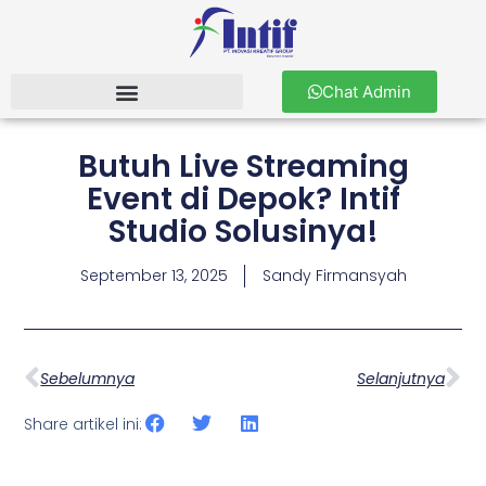
Chat Admin
Butuh Live Streaming
Event di Depok? Intif
Studio Solusinya!
September 13, 2025
Sandy Firmansyah
Sebelumnya
Selanjutnya
Share artikel ini: