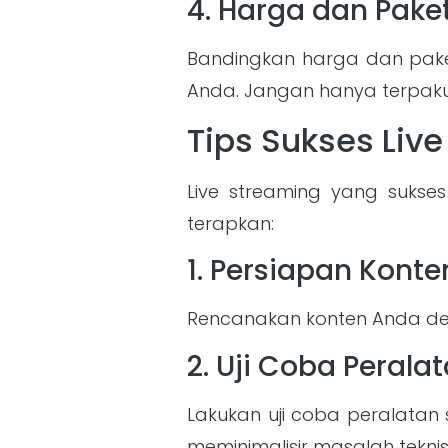
4. Harga dan Pake
Bandingkan harga dan pake
Anda. Jangan hanya terpaku 
Tips Sukses Liv
Live streaming yang sukse
terapkan:
1. Persiapan Konte
Rencanakan konten Anda denga
2. Uji Coba Perala
Lakukan uji coba peralatan
meminimalisir masalah teknis 