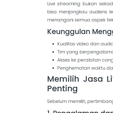
Live streaming bukan seka
bisa menjangkau audiens le
menangani semua aspek tekni
Keunggulan Mengg
Kualitas video dan audio
Tim yang berpengalama
Akses ke peralatan can
Penghematan waktu dan
Memilih Jasa Li
Penting
Sebelum memilih, pertimbang