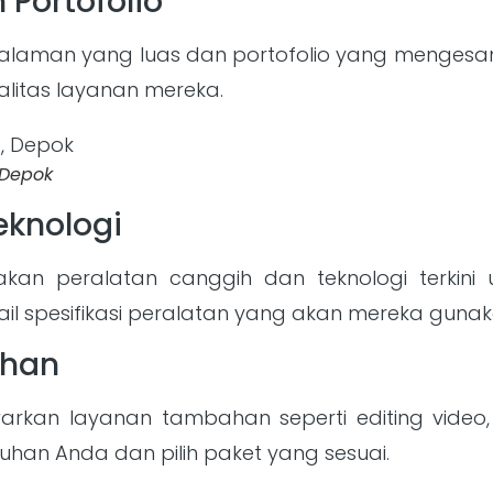
 Portofolio
aman yang luas dan portofolio yang mengesankan
alitas layanan mereka.
 Depok
eknologi
an peralatan canggih dan teknologi terkini u
ail spesifikasi peralatan yang akan mereka gunak
ahan
kan layanan tambahan seperti editing video, 
uhan Anda dan pilih paket yang sesuai.