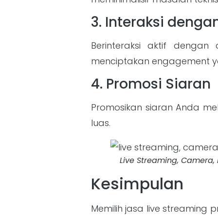
3. Interaksi denga
Berinteraksi aktif denga
menciptakan engagement ya
4. Promosi Siaran
Promosikan siaran Anda mel
luas.
Live Streaming, Camera,
Kesimpulan
Memilih jasa live streaming