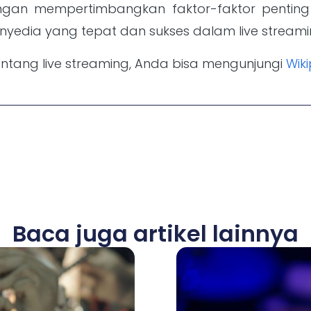
gan mempertimbangkan faktor-faktor penting d
edia yang tepat dan sukses dalam live streami
 tentang live streaming, Anda bisa mengunjungi
Wik
Baca juga artikel lainnya