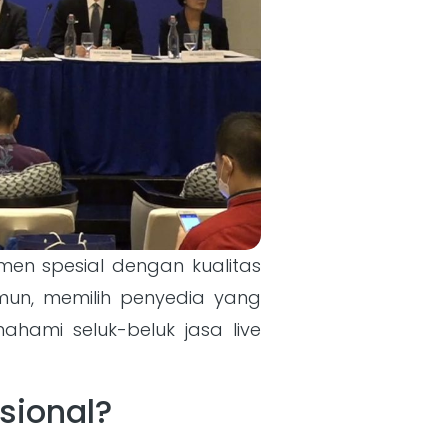
men spesial dengan kualitas
amun, memilih penyedia yang
ami seluk-beluk jasa live
sional?