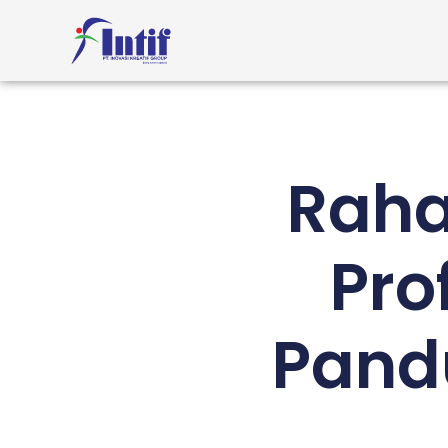
Raha
Pro
Pand