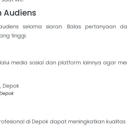
n Audiens
n audiens selama siaran. Balas pertanyaan 
ng tinggi.
alui media sosial dan platform lainnya agar me
 Depok
 profesional di Depok dapat meningkatkan kuali