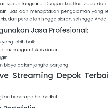
dar siaran langsung. Dengan kualitas video da
bih luas dan menciptakan pengalaman yang lebi
s, dari peralatan hingga siaran, sehingga Anda 
unakan Jasa Profesional:
 yang lebih baik
n menangani teknis siaran
ggih
 biaya dalam jangka panjang
ve Streaming Depok Terbai
kan beberapa hal berikut: