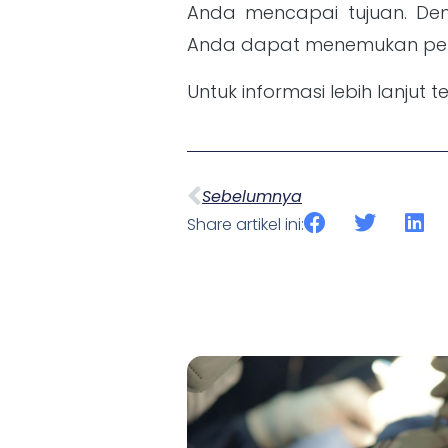
Anda mencapai tujuan. Den
Anda dapat menemukan peny
Untuk informasi lebih lanjut
Sebelumnya
Share artikel ini: