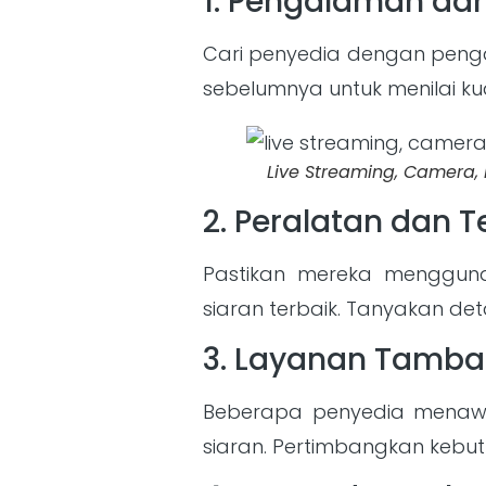
1. Pengalaman dan
Cari penyedia dengan pengal
sebelumnya untuk menilai ku
Live Streaming, Camera,
2. Peralatan dan T
Pastikan mereka menggunak
siaran terbaik. Tanyakan det
3. Layanan Tamb
Beberapa penyedia menawar
siaran. Pertimbangkan kebut