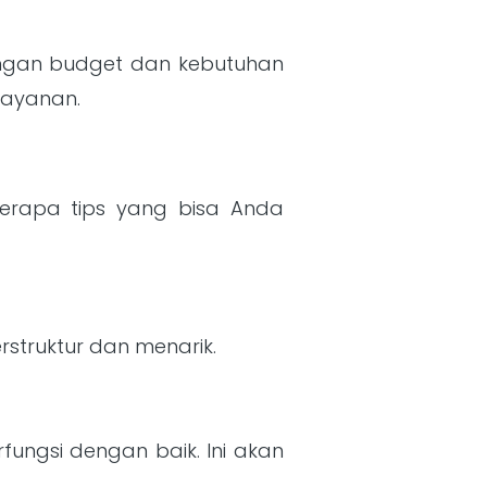
engan budget dan kebutuhan
layanan.
berapa tips yang bisa Anda
rstruktur dan menarik.
ungsi dengan baik. Ini akan