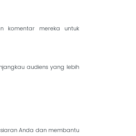
dan komentar mereka untuk
njangkau audiens yang lebih
tas siaran Anda dan membantu