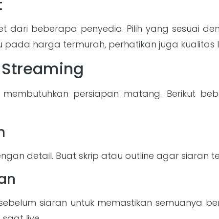
t
t dari beberapa penyedia. Pilih yang sesuai d
pada harga termurah, perhatikan juga kualitas 
e Streaming
s membutuhkan persiapan matang. Berikut be
n
n detail. Buat skrip atau outline agar siaran te
tan
 sebelum siaran untuk memastikan semuanya berf
saat live.