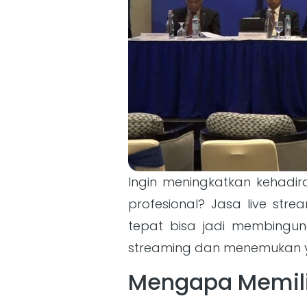
Ingin meningkatkan kehadir
profesional? Jasa live str
tepat bisa jadi membingu
streaming dan menemukan y
Mengapa Memilih