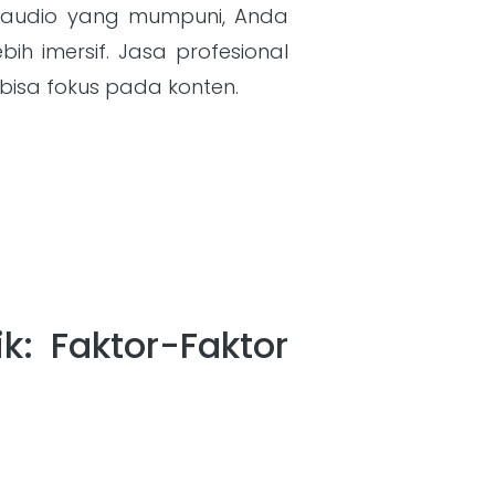
n audio yang mumpuni, Anda
h imersif. Jasa profesional
bisa fokus pada konten.
k: Faktor-Faktor