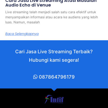
Cara Jasa Live Streaming Atasi Masalah
Audio Echo di Venue
Live streaming telah menjadi salah satu cara efektif untuk
menyampaikan informasi atau acara ke audiens yang lebih
luas. Namun, masalah
Baca Selengkapnya
Cari Jasa Live Streaming Terbaik?
Hubungi kami segera!
087864796179