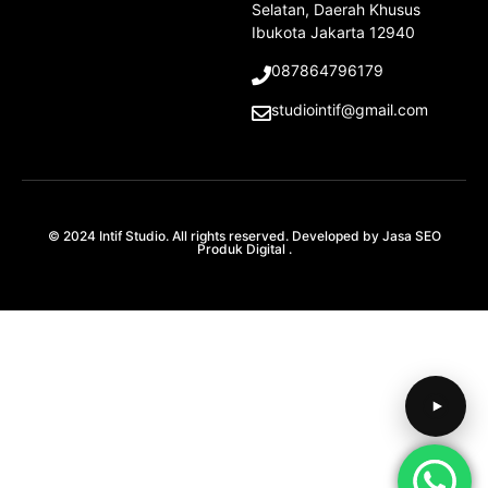
Selatan, Daerah Khusus
Ibukota Jakarta 12940
087864796179
studiointif@gmail.com
© 2024 Intif Studio. All rights reserved. Developed by
Jasa SEO
Produk Digital
.