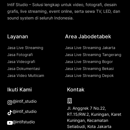
Intif Studio – Solusi lengkap untuk video, fotografi, desain
grafis, live streaming, event online, serta sewa TV, LED, dan
sound system di seluruh Indonesia.
Layanan
Area Jabodetabek
Jasa Live Streaming
Jasa Live Streaming Jakarta
Jasa Fotografi
Jasa Live Streaming Tangerang
Jasa Videografi
Jasa Live Streaming Bogor
Jasa Dokumentasi
Jasa Live Streaming Bekasi
Jasa Video Multicam
Jasa Live Streaming Depok
Ikuti Kami
Kontak
@intif_studio
Jl. Anggrek 7 No.22,
@intif_studio
RT.15/RW.2, Kuningan, Karet
Kuningan, Kecamatan
@intifstudio
Setiabudi, Kota Jakarta