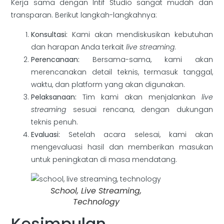
Kerja sama dengan Intif Studio sangat mudah dan
transparan. Berikut langkah-langkahnya:
Konsultasi:
Kami akan mendiskusikan kebutuhan
dan harapan Anda terkait
live streaming
.
Perencanaan:
Bersama-sama, kami akan
merencanakan detail teknis, termasuk tanggal,
waktu, dan platform yang akan digunakan.
Pelaksanaan:
Tim kami akan menjalankan
live
streaming
sesuai rencana, dengan dukungan
teknis penuh.
Evaluasi:
Setelah acara selesai, kami akan
mengevaluasi hasil dan memberikan masukan
untuk peningkatan di masa mendatang.
School, Live Streaming,
Technology
Kesimpulan