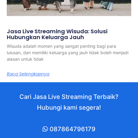
Jasa Live Streaming Wisuda: Solusi
Hubungkan Keluarga Jauh
Wisuda adalah momen yang sangat penting bagi para
lulusan, dan memiliki keluarga yang jauh tidak boleh menjadi
alasan untuk tidak
Baca Selengkapnya
Cari Jasa Live Streaming Terbaik?
Hubungi kami segera!
087864796179