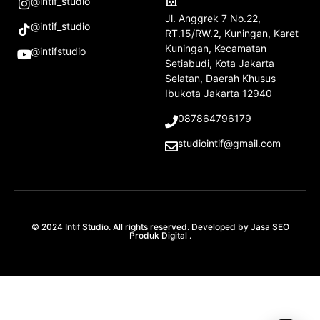
@intif_studio
Jl. Anggrek 7 No.22,
@intif_studio
RT.15/RW.2, Kuningan, Karet
Kuningan, Kecamatan
@intifstudio
Setiabudi, Kota Jakarta
Selatan, Daerah Khusus
Ibukota Jakarta 12940
087864796179
studiointif@gmail.com
© 2024 Intif Studio. All rights reserved. Developed by
Jasa SEO
Produk Digital
.