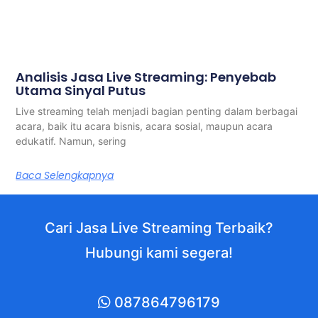
Analisis Jasa Live Streaming: Penyebab
Utama Sinyal Putus
Live streaming telah menjadi bagian penting dalam berbagai
acara, baik itu acara bisnis, acara sosial, maupun acara
edukatif. Namun, sering
Baca Selengkapnya
Cari Jasa Live Streaming Terbaik?
Hubungi kami segera!
087864796179