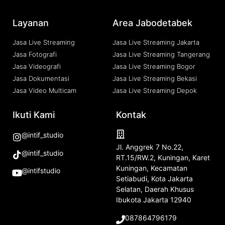
Layanan
Area Jabodetabek
Jasa Live Streaming
Jasa Live Streaming Jakarta
Jasa Fotografi
Jasa Live Streaming Tangerang
Jasa Videografi
Jasa Live Streaming Bogor
Jasa Dokumentasi
Jasa Live Streaming Bekasi
Jasa Video Multicam
Jasa Live Streaming Depok
Ikuti Kami
Kontak
@intif_studio
Jl. Anggrek 7 No.22,
@intif_studio
RT.15/RW.2, Kuningan, Karet
Kuningan, Kecamatan
@intifstudio
Setiabudi, Kota Jakarta
Selatan, Daerah Khusus
Ibukota Jakarta 12940
087864796179