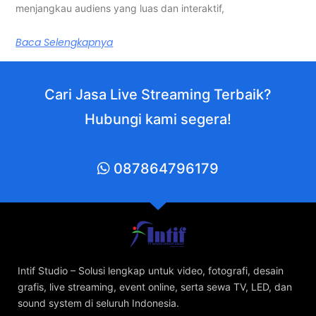
menjangkau audiens yang luas dan interaktif,
Baca Selengkapnya
Cari Jasa Live Streaming Terbaik?
Hubungi kami segera!
087864796179
Intif Studio – Solusi lengkap untuk video, fotografi, desain
grafis, live streaming, event online, serta sewa TV, LED, dan
sound system di seluruh Indonesia.