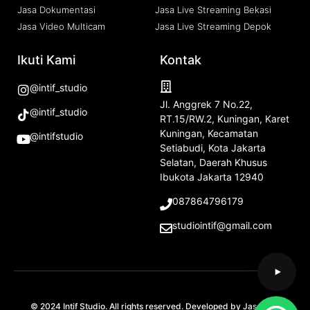
Jasa Dokumentasi
Jasa Live Streaming Bekasi
Jasa Video Multicam
Jasa Live Streaming Depok
Ikuti Kami
Kontak
@intif_studio
Jl. Anggrek 7 No.22,
@intif_studio
RT.15/RW.2, Kuningan, Karet
Kuningan, Kecamatan
@intifstudio
Setiabudi, Kota Jakarta
Selatan, Daerah Khusus
Ibukota Jakarta 12940
087864796179
studiointif@gmail.com
© 2024 Intif Studio. All rights reserved. Developed by
Jasa SEO