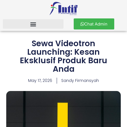
Chat Admin
Sewa Videotron
Launching: Kesan
Eksklusif Produk Baru
Anda
May 17, 2026
Sandy Firmansyah