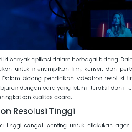
miliki banyak aplikasi dalam berbagai bidang. Da
unakan untuk menampilkan film, konser, dan pe
. Dalam bidang pendidikan, videotron resolusi 
jaran dengan cara yang lebih interaktif dan me
ngkatkan kualitas acara.
on Resolusi Tinggi
si tinggi sangat penting untuk dilakukan aga