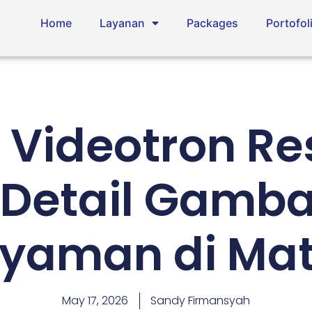
Home
Layanan
Packages
Portofol
Videotron Re
: Detail Gamba
yaman di Ma
May 17, 2026
Sandy Firmansyah