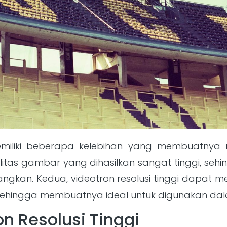
 memiliki beberapa kelebihan yang membuatnya 
litas gambar yang dihasilkan sangat tinggi, 
nangkan. Kedua, videotron resolusi tinggi dapa
 sehingga membuatnya ideal untuk digunakan da
on Resolusi Tinggi