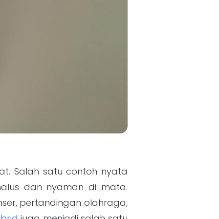
at. Salah satu contoh nyata
 halus dan nyaman di mata.
nser, pertandingan olahraga,
ybrid
juga menjadi salah satu