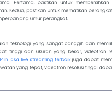
ma. Pertama, pastikan untuk membersihkan l
an. Kedua, pastikan untuk mematikan perangkat
perpanjang umur perangkat.
adalah teknologi yang sangat canggih dan memili
t tinggi dan ukuran yang besar, videotron reso
Pilih jasa live streaming terbaik
juga dapat mem
watan yang tepat, videotron resolusi tinggi dap