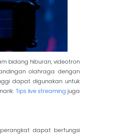
lam bidang hiburan, videotron
rtandingan olahraga dengan
tinggi dapat digunakan untuk
narik.
Tips live streaming
juga
r perangkat dapat berfungsi