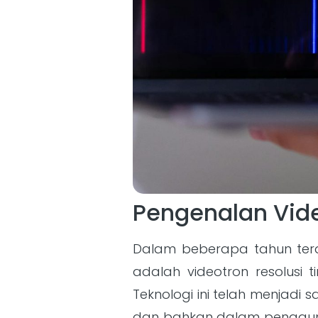
Pengenalan Vide
Dalam beberapa tahun terak
adalah videotron resolusi
Teknologi ini telah menjadi
dan bahkan dalam penggunaa