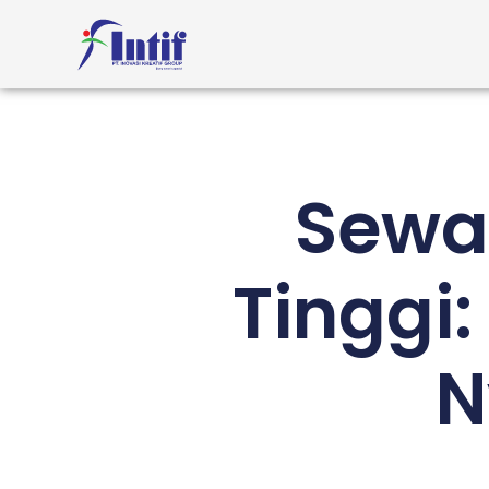
Sewa 
Tinggi
N