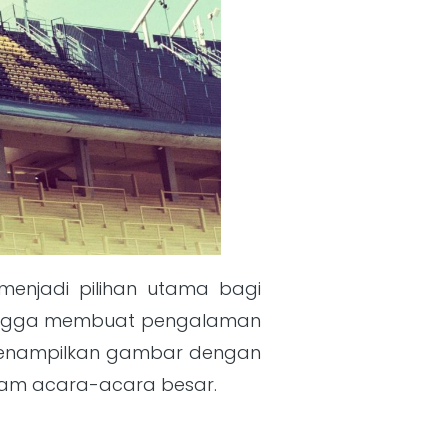
menjadi pilihan utama bagi
sehingga membuat pengalaman
t menampilkan gambar dengan
lam acara-acara besar.