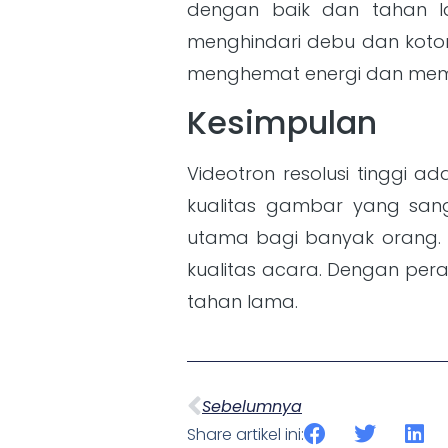
dengan baik dan tahan la
menghindari debu dan kotor
menghemat energi dan mem
Kesimpulan
Videotron resolusi tinggi 
kualitas gambar yang sanga
utama bagi banyak orang.
kualitas acara. Dengan pera
tahan lama.
Sebelumnya
Share artikel ini: