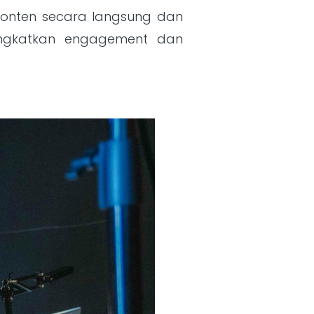
onten secara langsung dan
ningkatkan engagement dan