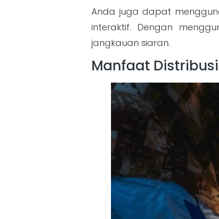
Anda juga dapat menggu
interaktif. Dengan mengg
jangkauan siaran.
Manfaat Distribus