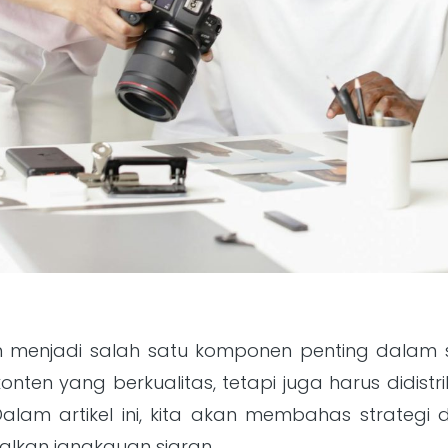
onten menjadi salah satu komponen penting dalam
onten yang berkualitas, tetapi juga harus didistr
alam artikel ini, kita akan membahas strategi d
kan jangkauan siaran.