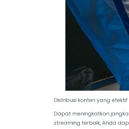
Distribusi konten yang efek
Dapat meningkatkan jangka
streaming terbaik, Anda da