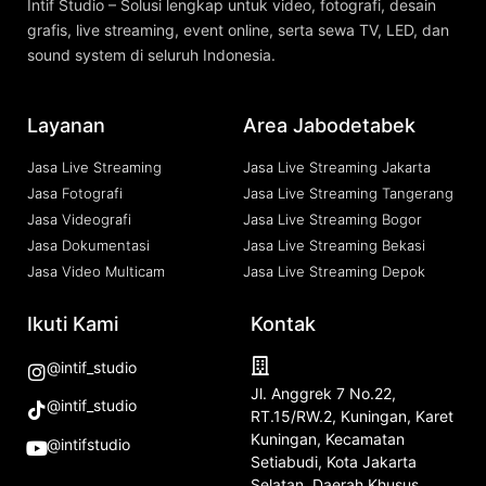
Intif Studio – Solusi lengkap untuk video, fotografi, desain
grafis, live streaming, event online, serta sewa TV, LED, dan
sound system di seluruh Indonesia.
Layanan
Area Jabodetabek
Jasa Live Streaming
Jasa Live Streaming Jakarta
Jasa Fotografi
Jasa Live Streaming Tangerang
Jasa Videografi
Jasa Live Streaming Bogor
Jasa Dokumentasi
Jasa Live Streaming Bekasi
Jasa Video Multicam
Jasa Live Streaming Depok
Ikuti Kami
Kontak
@intif_studio
Jl. Anggrek 7 No.22,
@intif_studio
RT.15/RW.2, Kuningan, Karet
Kuningan, Kecamatan
@intifstudio
Setiabudi, Kota Jakarta
Selatan, Daerah Khusus