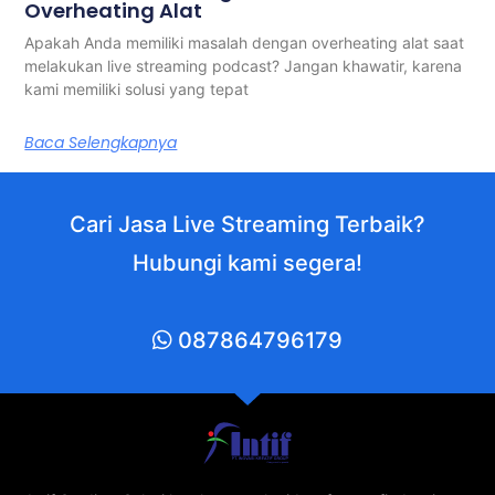
Overheating Alat
Apakah Anda memiliki masalah dengan overheating alat saat
melakukan live streaming podcast? Jangan khawatir, karena
kami memiliki solusi yang tepat
Baca Selengkapnya
Cari Jasa Live Streaming Terbaik?
Hubungi kami segera!
087864796179