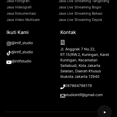
Jasa Fotografi
Jasa Live Streaming Tangerang
Jasa Videografi
Jasa Live Streaming Bogor
Jasa Dokumentasi
Jasa Live Streaming Bekasi
Jasa Video Multicam
Jasa Live Streaming Depok
Ikuti Kami
Kontak
@intif_studio
Jl. Anggrek 7 No.22,
@intif_studio
RT.15/RW.2, Kuningan, Karet
Kuningan, Kecamatan
@intifstudio
Setiabudi, Kota Jakarta
Selatan, Daerah Khusus
Ibukota Jakarta 12940
087864796179
studiointif@gmail.com