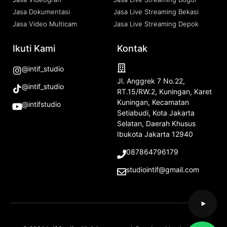
Jasa Dokumentasi
Jasa Live Streaming Bekasi
Jasa Video Multicam
Jasa Live Streaming Depok
Ikuti Kami
Kontak
@intif_studio
Jl. Anggrek 7 No.22,
@intif_studio
RT.15/RW.2, Kuningan, Karet
Kuningan, Kecamatan
@intifstudio
Setiabudi, Kota Jakarta
Selatan, Daerah Khusus
Ibukota Jakarta 12940
087864796179
studiointif@gmail.com