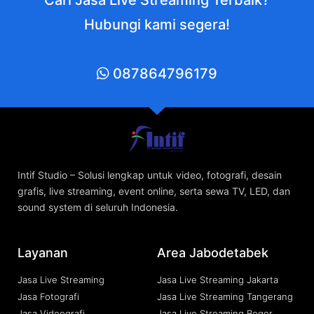
Cari Jasa Live Streaming Terbaik?
Hubungi kami segera!
087864796179
Intif Studio – Solusi lengkap untuk video, fotografi, desain
grafis, live streaming, event online, serta sewa TV, LED, dan
sound system di seluruh Indonesia.
Layanan
Area Jabodetabek
Jasa Live Streaming
Jasa Live Streaming Jakarta
Jasa Fotografi
Jasa Live Streaming Tangerang
Jasa Videografi
Jasa Live Streaming Bogor