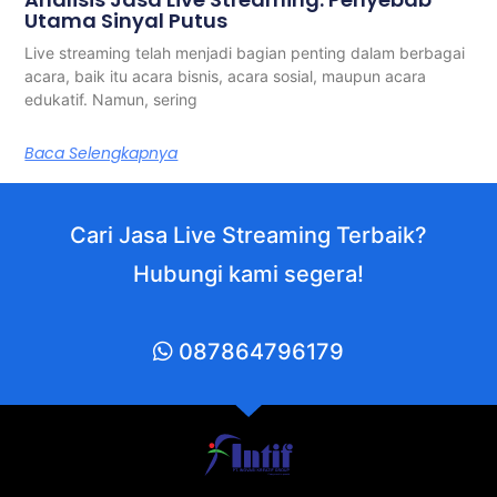
Utama Sinyal Putus
Live streaming telah menjadi bagian penting dalam berbagai
acara, baik itu acara bisnis, acara sosial, maupun acara
edukatif. Namun, sering
Baca Selengkapnya
Cari Jasa Live Streaming Terbaik?
Hubungi kami segera!
087864796179