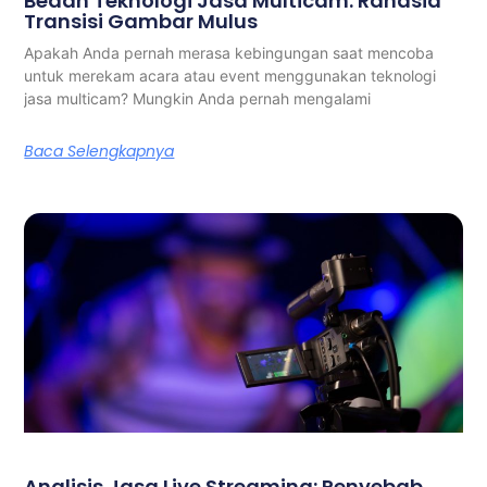
Bedah Teknologi Jasa Multicam: Rahasia
Transisi Gambar Mulus
Apakah Anda pernah merasa kebingungan saat mencoba
untuk merekam acara atau event menggunakan teknologi
jasa multicam? Mungkin Anda pernah mengalami
Baca Selengkapnya
Analisis Jasa Live Streaming: Penyebab