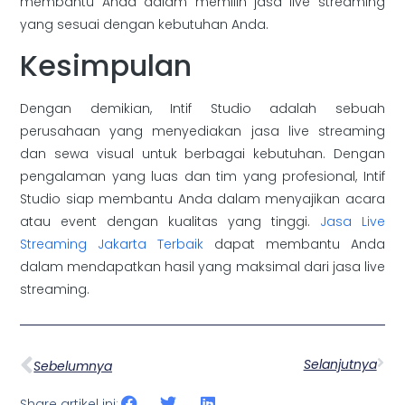
membantu Anda dalam memilih jasa live streaming
yang sesuai dengan kebutuhan Anda.
Kesimpulan
Dengan demikian, Intif Studio adalah sebuah
perusahaan yang menyediakan jasa live streaming
dan sewa visual untuk berbagai kebutuhan. Dengan
pengalaman yang luas dan tim yang profesional, Intif
Studio siap membantu Anda dalam menyajikan acara
atau event dengan kualitas yang tinggi.
Jasa Live
Streaming Jakarta Terbaik
dapat membantu Anda
dalam mendapatkan hasil yang maksimal dari jasa live
streaming.
Selanjutnya
Sebelumnya
Share artikel ini: