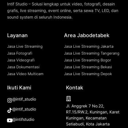
Intif Studio – Solusi lengkap untuk video, fotografi, desain
grafis, live streaming, event online, serta sewa TV, LED, dan
sound system di seluruh Indonesia.
Layanan
Area Jabodetabek
Jasa Live Streaming
Jasa Live Streaming Jakarta
Jasa Fotografi
Jasa Live Streaming Tangerang
Jasa Videografi
Jasa Live Streaming Bogor
Jasa Dokumentasi
Jasa Live Streaming Bekasi
Jasa Video Multicam
Jasa Live Streaming Depok
Ikuti Kami
Kontak
@intif_studio
Jl. Anggrek 7 No.22,
@intif_studio
RT.15/RW.2, Kuningan, Karet
Kuningan, Kecamatan
@intifstudio
Setiabudi, Kota Jakarta