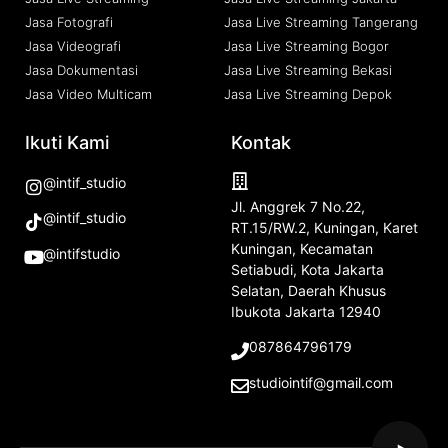
Jasa Fotografi
Jasa Live Streaming Tangerang
Jasa Videografi
Jasa Live Streaming Bogor
Jasa Dokumentasi
Jasa Live Streaming Bekasi
Jasa Video Multicam
Jasa Live Streaming Depok
Ikuti Kami
Kontak
@intif_studio
Jl. Anggrek 7 No.22,
@intif_studio
RT.15/RW.2, Kuningan, Karet
Kuningan, Kecamatan
@intifstudio
Setiabudi, Kota Jakarta
Selatan, Daerah Khusus
Ibukota Jakarta 12940
087864796179
studiointif@gmail.com