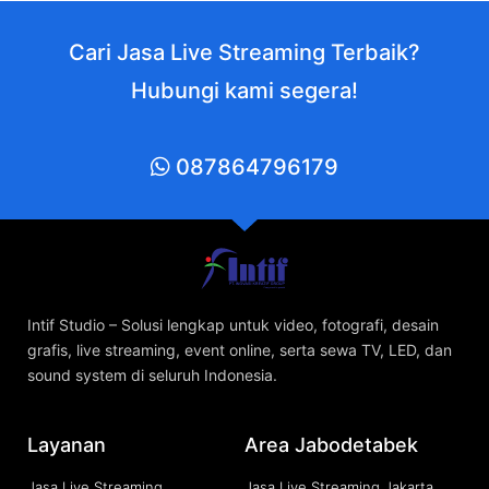
Cari Jasa Live Streaming Terbaik?
Hubungi kami segera!
087864796179
Intif Studio – Solusi lengkap untuk video, fotografi, desain
grafis, live streaming, event online, serta sewa TV, LED, dan
sound system di seluruh Indonesia.
Layanan
Area Jabodetabek
Jasa Live Streaming
Jasa Live Streaming Jakarta