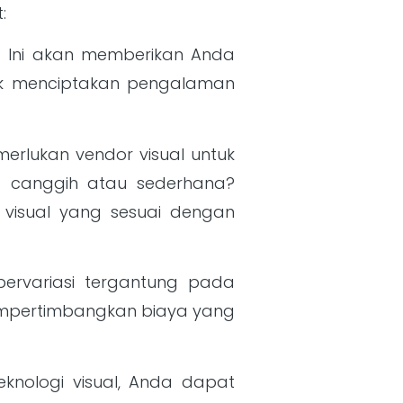
:
. Ini akan memberikan Anda
uk menciptakan pengalaman
rlukan vendor visual untuk
g canggih atau sederhana?
visual yang sesuai dengan
ervariasi tergantung pada
mempertimbangkan biaya yang
knologi visual, Anda dapat