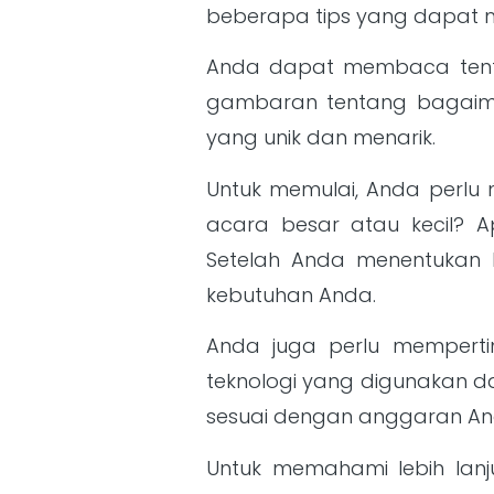
beberapa tips yang dapat m
Anda dapat membaca tentan
gambaran tentang bagaima
yang unik dan menarik.
Untuk memulai, Anda perlu
acara besar atau kecil? 
Setelah Anda menentukan 
kebutuhan Anda.
Anda juga perlu memperti
teknologi yang digunakan d
sesuai dengan anggaran An
Untuk memahami lebih lanj