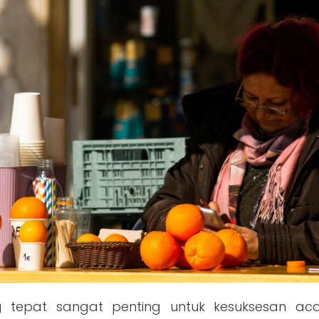
g tepat sangat penting untuk kesuksesan acar