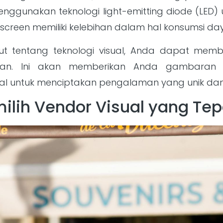
menggunakan teknologi light-emitting diode (LED
screen memiliki kelebihan dalam hal konsumsi d
jut tentang teknologi visual, Anda dapat me
an. Ini akan memberikan Anda gambaran 
al untuk menciptakan pengalaman yang unik dan
lih Vendor Visual yang Tep