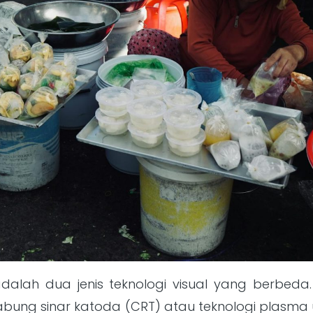
dalah dua jenis teknologi visual yang berbeda.
bung sinar katoda (CRT) atau teknologi plasm