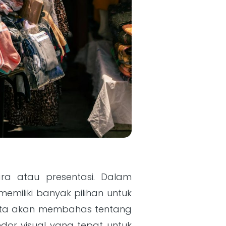
ara atau presentasi. Dalam
emiliki banyak pilihan untuk
, kita akan membahas tentang
dor visual yang tepat untuk