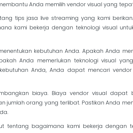
embantu Anda memilih vendor visual yang tepat
g tips jasa live streaming yang kami berikan
na kami bekerja dengan teknologi visual unt
 menentukan kebutuhan Anda. Apakah Anda meme
Apakah Anda memerlukan teknologi visual yan
kebutuhan Anda, Anda dapat mencari vendor 
mbangkan biaya. Biaya vendor visual dapat b
an jumlah orang yang terlibat. Pastikan Anda 
da.
ut tentang bagaimana kami bekerja dengan te