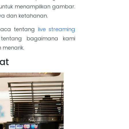
) untuk menampilkan gambar.
aya dan ketahanan.
mbaca tentang
live streaming
tentang bagaimana kami
 menarik.
at