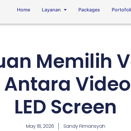
Home
Layanan
Packages
Portofol
an Memilih 
: Antara Video
LED Screen
May 18, 2026
Sandy Firmansyah