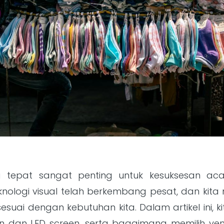
g tepat sangat penting untuk kesuksesan ac
knologi visual telah berkembang pesat, dan kita m
sesuai dengan kebutuhan kita. Dalam artikel ini
 dan LED screen, serta bagaimana memilih ven