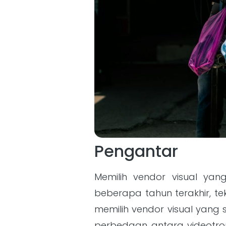
Pengantar
Memilih vendor visual yan
beberapa tahun terakhir, te
memilih vendor visual yang 
perbedaan antara videotron