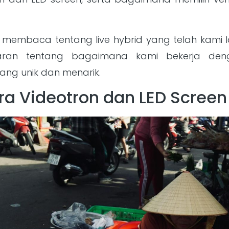
membaca tentang live hybrid yang telah kami l
an tentang bagaimana kami bekerja dengan
ng unik dan menarik.
a Videotron dan LED Screen