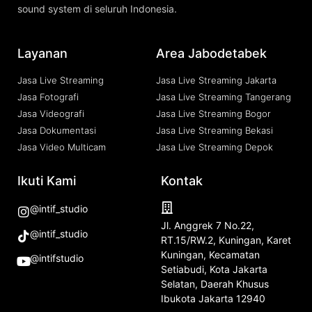
sound system di seluruh Indonesia.
Layanan
Area Jabodetabek
Jasa Live Streaming
Jasa Live Streaming Jakarta
Jasa Fotografi
Jasa Live Streaming Tangerang
Jasa Videografi
Jasa Live Streaming Bogor
Jasa Dokumentasi
Jasa Live Streaming Bekasi
Jasa Video Multicam
Jasa Live Streaming Depok
Ikuti Kami
Kontak
@intif_studio
Jl. Anggrek 7 No.22,
@intif_studio
RT.15/RW.2, Kuningan, Karet
Kuningan, Kecamatan
@intifstudio
Setiabudi, Kota Jakarta
Selatan, Daerah Khusus
Ibukota Jakarta 12940