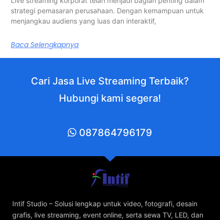
Live streaming korporat telah menjadi bagian penting dalam
strategi pemasaran perusahaan. Dengan kemampuan untuk
menjangkau audiens yang luas dan interaktif,
Baca Selengkapnya
Cari Jasa Live Streaming Terbaik?
Hubungi kami segera!
087864796179
Intif Studio – Solusi lengkap untuk video, fotografi, desain
grafis, live streaming, event online, serta sewa TV, LED, dan