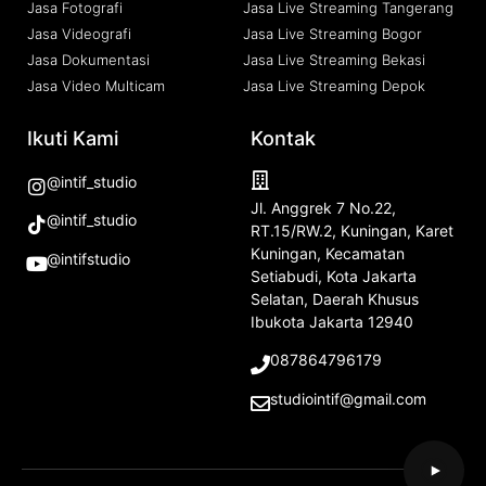
Jasa Fotografi
Jasa Live Streaming Tangerang
Jasa Videografi
Jasa Live Streaming Bogor
Jasa Dokumentasi
Jasa Live Streaming Bekasi
Jasa Video Multicam
Jasa Live Streaming Depok
Ikuti Kami
Kontak
@intif_studio
Jl. Anggrek 7 No.22,
@intif_studio
RT.15/RW.2, Kuningan, Karet
Kuningan, Kecamatan
@intifstudio
Setiabudi, Kota Jakarta
Selatan, Daerah Khusus
Ibukota Jakarta 12940
087864796179
studiointif@gmail.com