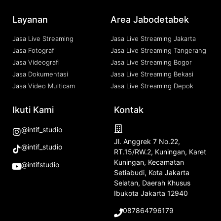
Layanan
Area Jabodetabek
Jasa Live Streaming
Jasa Live Streaming Jakarta
Jasa Fotografi
Jasa Live Streaming Tangerang
Jasa Videografi
Jasa Live Streaming Bogor
Jasa Dokumentasi
Jasa Live Streaming Bekasi
Jasa Video Multicam
Jasa Live Streaming Depok
Ikuti Kami
Kontak
@intif_studio
Jl. Anggrek 7 No.22,
@intif_studio
RT.15/RW.2, Kuningan, Karet
Kuningan, Kecamatan
@intifstudio
Setiabudi, Kota Jakarta
Selatan, Daerah Khusus
Ibukota Jakarta 12940
087864796179