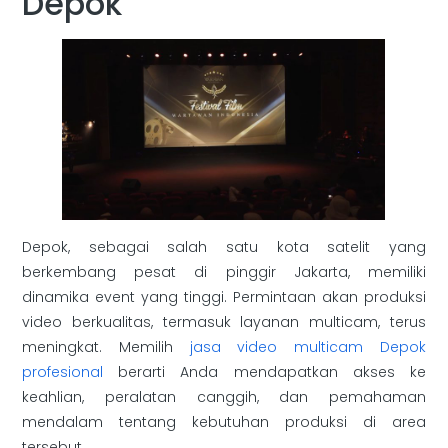
Depok
Depok, sebagai salah satu kota satelit yang
berkembang pesat di pinggir Jakarta, memiliki
dinamika event yang tinggi. Permintaan akan produksi
video berkualitas, termasuk layanan multicam, terus
meningkat. Memilih
jasa video multicam Depok
profesional
berarti Anda mendapatkan akses ke
keahlian, peralatan canggih, dan pemahaman
mendalam tentang kebutuhan produksi di area
tersebut.