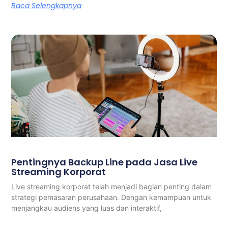
Baca Selengkapnya
Pentingnya Backup Line pada Jasa Live
Streaming Korporat
Live streaming korporat telah menjadi bagian penting dalam
strategi pemasaran perusahaan. Dengan kemampuan untuk
menjangkau audiens yang luas dan interaktif,