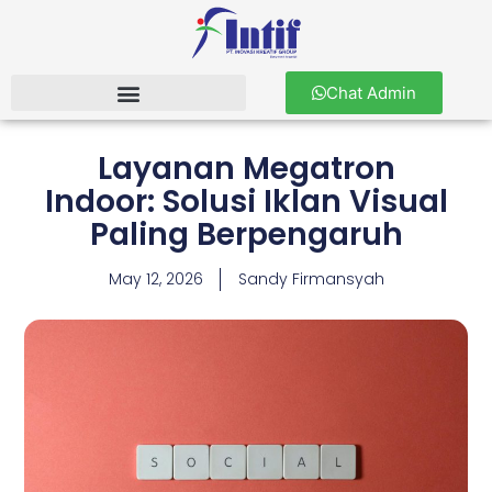
Chat Admin
Layanan Megatron
Indoor: Solusi Iklan Visual
Paling Berpengaruh
May 12, 2026
Sandy Firmansyah