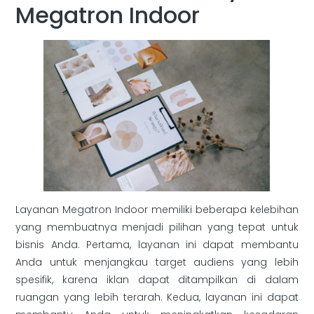
Megatron Indoor
Layanan Megatron Indoor memiliki beberapa kelebihan
yang membuatnya menjadi pilihan yang tepat untuk
bisnis Anda. Pertama, layanan ini dapat membantu
Anda untuk menjangkau target audiens yang lebih
spesifik, karena iklan dapat ditampilkan di dalam
ruangan yang lebih terarah. Kedua, layanan ini dapat