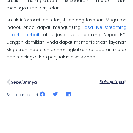
untuk meningkatkan kesadaran merek dan
meningkatkan penjualan.
Untuk informasi lebih lanjut tentang layanan Megatron
Indoor, Anda dapat mengunjungi
jasa live streaming
Jakarta terbaik
atau jasa live streaming Depok HD.
Dengan demikian, Anda dapat memanfaatkan layanan
Megatron Indoor untuk meningkatkan kesadaran merek
dan meningkatkan penjualan bisnis Anda.
Selanjutnya
Sebelumnya
Share artikel ini: