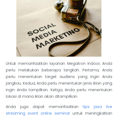
Untuk memanfaatkan layanan Megatron Indoor, Anda
perlu melakukan beberapa langkah. Pertama, Anda
perlu menentukan target audiens yang ingin Anda
jangkau. Kedua, Anda perlu menentukan jenis iklan yang
ingin Anda tampilkan. Ketiga, Anda perlu menentukan
lokasi di mana iklan akan ditampilkan.
Anda juga dapat memanfaatkan
tips jasa live
streaming event online seminar
untuk meningkatkan