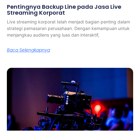
Pentingnya Backup Line pada Jasa Live
Streaming Korporat
Live streaming korporat telah menjadi bagian penting dalam
strategi pemasaran perusahaan. Dengan kemampuan untuk
menjangkau audiens yang luas dan interaktif,
Baca Selengkapnya