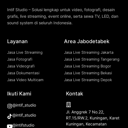
Intif Studio – Solusi lengkap untuk video, fotografi, desain
grafis, live streaming, event online, serta sewa TV, LED, dan
sound system di seluruh Indonesia.
Layanan
Area Jabodetabek
Jasa Live Streaming
Jasa Live Streaming Jakarta
Jasa Fotografi
Jasa Live Streaming Tangerang
Jasa Videografi
Jasa Live Streaming Bogor
Jasa Dokumentasi
Jasa Live Streaming Bekasi
Jasa Video Multicam
Jasa Live Streaming Depok
Ikuti Kami
Kontak
@intif_studio
Jl. Anggrek 7 No.22,
@intif_studio
RT.15/RW.2, Kuningan, Karet
Kuningan, Kecamatan
@intifstudio