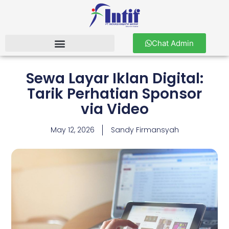
Chat Admin
Sewa Layar Iklan Digital:
Tarik Perhatian Sponsor
via Video
May 12, 2026
Sandy Firmansyah