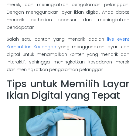
merek, dan meningkatkan pengalaman pelanggan.
Dengan menggunakan layar iklan digital, Anda dapat
menarik perhatian sponsor dan meningkatkan
pendapatan.
Salah satu contoh yang menarik adalah
live event
Kementrian Keuangan
yang menggunakan layar iklan
digital untuk menampilkan konten yang menarik dan
interaktif, sehingga meningkatkan kesadaran merek
dan meningkatkan pengalaman pelanggan.
Tips untuk Memilih Layar
Iklan Digital yang Tepat