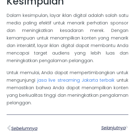
Kesimpulan
Dalam kesimpulan, layar iklan digital adalah salah satu
media paling efektif untuk menarik perhatian sponsor
dan meningkatkan kesadaran merek. Dengan
kemampuan untuk menampilkan konten yang menarik
dan interaktif, layar iklan digital dapat membantu Anda
mencapai target audiens yang lebih luas dan
meningkatkan pengalaman pelanggan.
Untuk memulai, Anda dapat mempertimbangkan untuk
mengunjungi
jasa live streaming Jakarta terbaik
untuk
memastikan bahwa Anda dapat menampilkan konten
yang berkualitas tinggi dan meningkatkan pengalaman
pelanggan.
Selanjutnya
Sebelumnya