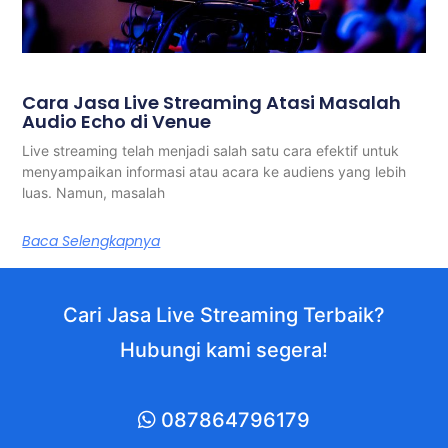
Cara Jasa Live Streaming Atasi Masalah
Audio Echo di Venue
Live streaming telah menjadi salah satu cara efektif untuk
menyampaikan informasi atau acara ke audiens yang lebih
luas. Namun, masalah
Baca Selengkapnya
Cari Jasa Live Streaming Terbaik?
Hubungi kami segera!
087864796179