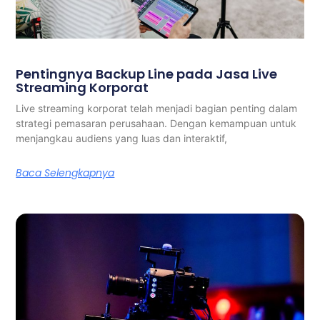
Pentingnya Backup Line pada Jasa Live
Streaming Korporat
Live streaming korporat telah menjadi bagian penting dalam
strategi pemasaran perusahaan. Dengan kemampuan untuk
menjangkau audiens yang luas dan interaktif,
Baca Selengkapnya