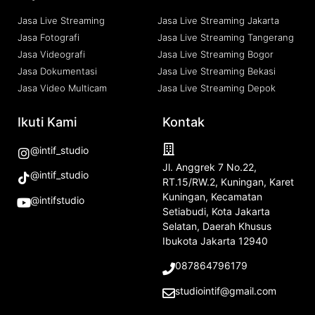
Jasa Live Streaming
Jasa Live Streaming Jakarta
Jasa Fotografi
Jasa Live Streaming Tangerang
Jasa Videografi
Jasa Live Streaming Bogor
Jasa Dokumentasi
Jasa Live Streaming Bekasi
Jasa Video Multicam
Jasa Live Streaming Depok
Ikuti Kami
Kontak
@intif_studio
Jl. Anggrek 7 No.22,
@intif_studio
RT.15/RW.2, Kuningan, Karet
Kuningan, Kecamatan
@intifstudio
Setiabudi, Kota Jakarta
Selatan, Daerah Khusus
Ibukota Jakarta 12940
087864796179
studiointif@gmail.com