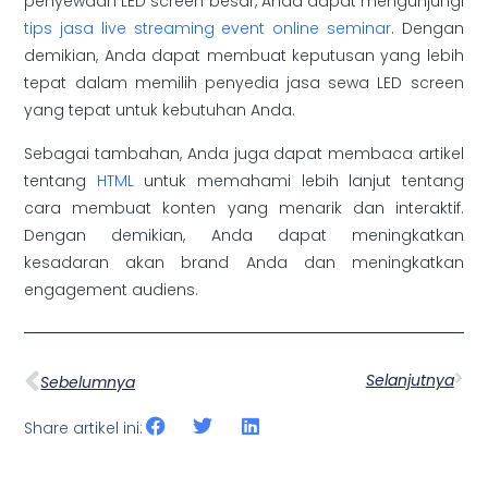
penyewaan LED screen besar, Anda dapat mengunjungi
tips jasa live streaming event online seminar
. Dengan
demikian, Anda dapat membuat keputusan yang lebih
tepat dalam memilih penyedia jasa sewa LED screen
yang tepat untuk kebutuhan Anda.
Sebagai tambahan, Anda juga dapat membaca artikel
tentang
HTML
untuk memahami lebih lanjut tentang
cara membuat konten yang menarik dan interaktif.
Dengan demikian, Anda dapat meningkatkan
kesadaran akan brand Anda dan meningkatkan
engagement audiens.
Selanjutnya
Sebelumnya
Share artikel ini: