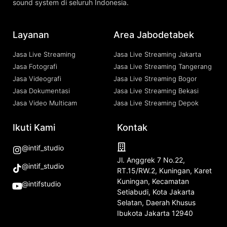
sound system di seluruh Indonesia.
Layanan
Area Jabodetabek
Jasa Live Streaming
Jasa Live Streaming Jakarta
Jasa Fotografi
Jasa Live Streaming Tangerang
Jasa Videografi
Jasa Live Streaming Bogor
Jasa Dokumentasi
Jasa Live Streaming Bekasi
Jasa Video Multicam
Jasa Live Streaming Depok
Ikuti Kami
Kontak
@intif_studio
Jl. Anggrek 7 No.22,
@intif_studio
RT.15/RW.2, Kuningan, Karet
Kuningan, Kecamatan
@intifstudio
Setiabudi, Kota Jakarta
Selatan, Daerah Khusus
Ibukota Jakarta 12940