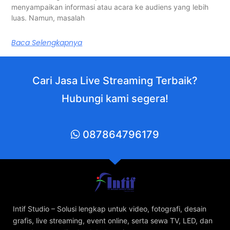
menyampaikan informasi atau acara ke audiens yang lebih
luas. Namun, masalah
Baca Selengkapnya
Cari Jasa Live Streaming Terbaik?
Hubungi kami segera!
087864796179
Intif Studio – Solusi lengkap untuk video, fotografi, desain
grafis, live streaming, event online, serta sewa TV, LED, dan