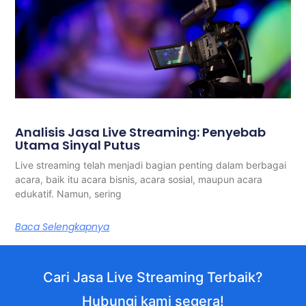
Analisis Jasa Live Streaming: Penyebab
Utama Sinyal Putus
Live streaming telah menjadi bagian penting dalam berbagai
acara, baik itu acara bisnis, acara sosial, maupun acara
edukatif. Namun, sering
Baca Selengkapnya
Cari Jasa Live Streaming Terbaik?
Hubungi kami segera!