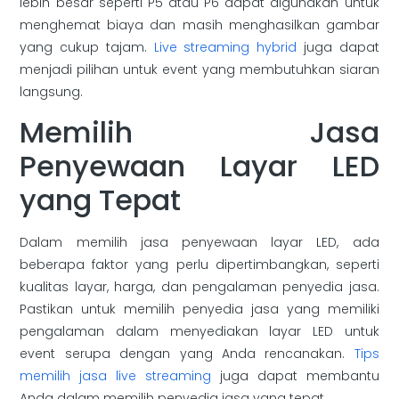
lebih besar seperti P5 atau P6 dapat digunakan untuk
menghemat biaya dan masih menghasilkan gambar
yang cukup tajam.
Live streaming hybrid
juga dapat
menjadi pilihan untuk event yang membutuhkan siaran
langsung.
Memilih Jasa
Penyewaan Layar LED
yang Tepat
Dalam memilih jasa penyewaan layar LED, ada
beberapa faktor yang perlu dipertimbangkan, seperti
kualitas layar, harga, dan pengalaman penyedia jasa.
Pastikan untuk memilih penyedia jasa yang memiliki
pengalaman dalam menyediakan layar LED untuk
event serupa dengan yang Anda rencanakan.
Tips
memilih jasa live streaming
juga dapat membantu
Anda dalam memilih penyedia jasa yang tepat.