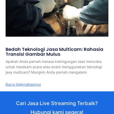
Bedah Teknologi Jasa Multicam: Rahasia
Transisi Gambar Mulus
Apakah Anda pernah merasa kebingungan saat mencoba
untuk merekam acara atau event menggunakan teknologi
jasa multicam? Mungkin Anda pernah mengalami
Baca Selengkapnya
Cari Jasa Live Streaming Terbaik?
Hubungi kami segera!