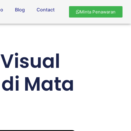
io
Blog
Contact
Minta Penawaran
Visual
di Mata