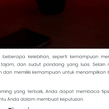
ki beberapa kelebihan, seperti kemampuan 
g tajam, dan sudut pandang yang luas. Selain it
dan memiliki kemampuan untuk menampilkan ber
reaming yang terbaik, Anda dapat membaca tips 
ntu Anda dalam membuat keputusan.