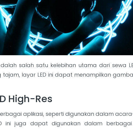
 adalah salah satu kelebihan utama dari sewa L
 tajam, layar LED ini dapat menampilkan gamba
ED High-Res
berbagai aplikasi, seperti digunakan dalam aca
LED ini juga dapat digunakan dalam berbagai in