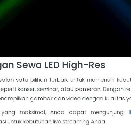
gan Sewa LED High-Res
alah satu pilihan terbaik untuk memenuhi kebu
perti konser, seminar, atau pameran. Dengan res
menampilkan gambar dan video dengan kualitas ya
l yang maksimal, Anda dapat mengunjungi
si untuk kebutuhan live streaming Anda.