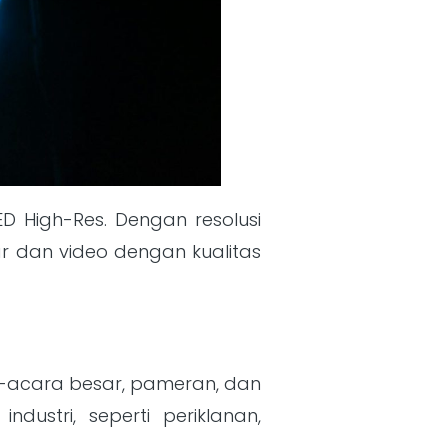
ED High-Res. Dengan resolusi
r dan video dengan kualitas
ra-acara besar, pameran, dan
dustri, seperti periklanan,