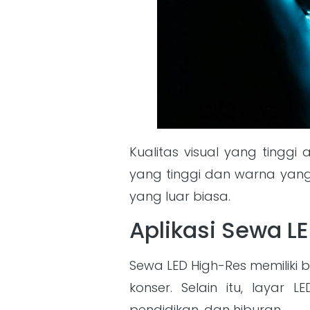
Kualitas visual yang tinggi
yang tinggi dan warna yang
yang luar biasa.
Aplikasi Sewa L
Sewa LED High-Res memiliki 
konser. Selain itu, layar 
pendidikan, dan hiburan.