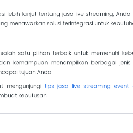
i lebih lanjut tentang jasa live streaming, An
ng menawarkan solusi terintegrasi untuk kebutuha
salah satu pilihan terbaik untuk memenuhi keb
gi dan kemampuan menampilkan berbagai jenis k
apai tujuan Anda.
at mengunjungi
tips jasa live streaming event 
buat keputusan.