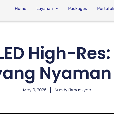
Home
Layanan
Packages
Portofol
LED High-Res: 
yang Nyaman 
May 9, 2026
Sandy Firmansyah