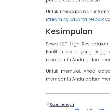
Untuk mendapatkan informas
streaming Jakarta terbaik
ya
Kesimpulan
Sewa LED High-Res adalah 
kualitas visual yang ting
membantu Anda dalam menc
Untuk memulai, Anda dap
membantu Anda dalam mem
Sebelumnya