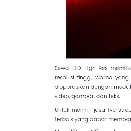
Sewa LED High-Res memili
resolusi tinggi, warna yan
dioperasikan dengan mudah 
video, gambar, dan teks.
Untuk memilih jasa live st
terbaik yang dapat memba