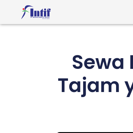
Sewa 
Tajam 