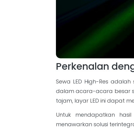
Perkenalan den
Sewa LED High-Res adalah s
dalam acara-acara besar se
tajam, layar LED ini dapat 
Untuk mendapatkan hasi
menawarkan solusi terintegra