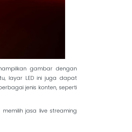
menampilkan gambar dengan
u, layar LED ini juga dapat
bagai jenis konten, seperti
memilih jasa live streaming