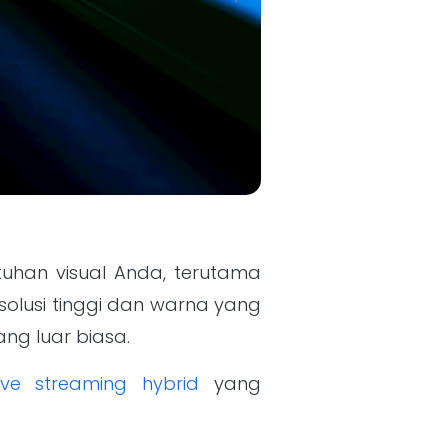
tuhan visual Anda, terutama
olusi tinggi dan warna yang
ng luar biasa.
live streaming hybrid
yang