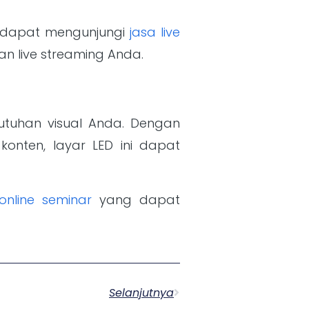
da dapat mengunjungi
jasa live
n live streaming Anda.
utuhan visual Anda. Dengan
onten, layar LED ini dapat
online seminar
yang dapat
Selanjutnya