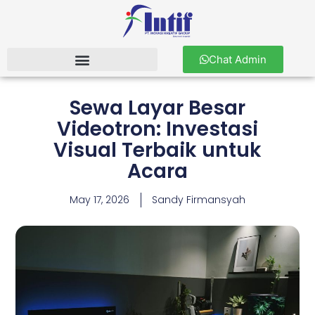
Chat Admin
Sewa Layar Besar
Videotron: Investasi
Visual Terbaik untuk
Acara
May 17, 2026
Sandy Firmansyah