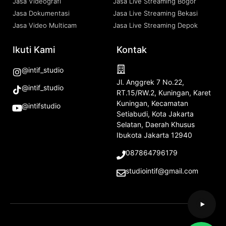
Jasa Videografi
Jasa Live Streaming Bogor
Jasa Dokumentasi
Jasa Live Streaming Bekasi
Jasa Video Multicam
Jasa Live Streaming Depok
Ikuti Kami
Kontak
@intif_studio
Jl. Anggrek 7 No.22,
@intif_studio
RT.15/RW.2, Kuningan, Karet
Kuningan, Kecamatan
@intifstudio
Setiabudi, Kota Jakarta
Selatan, Daerah Khusus
Ibukota Jakarta 12940
087864796179
studiointif@gmail.com